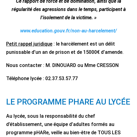
Ce rapport de force et de domination, ainsi que la
régularité des agressions dans le temps, participent à
l’isolement de la victime. »
www.education.gouv.fr/non-au-harcelement/
Petit rappel juridique
: le harcèlement est un délit
punissable d’un an de prison et de 15000€ d’amende.
Nous contacter : M. DINOUARD ou Mme CRESSON
Téléphone lycée : 02.37.53.57.77
LE PROGRAMME PHARE AU LYCÉE
Au lycée, sous la responsabilité du chef
d’établissement, une équipe d’adultes formés au
programme pHARe, veille au bien-être de TOUS LES