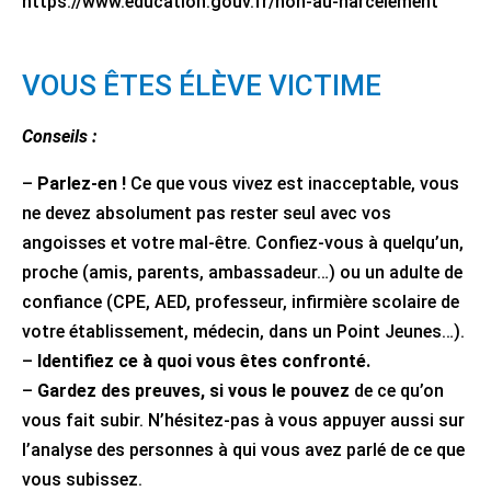
https://www.education.gouv.fr/non-au-harcelement
VOUS ÊTES ÉLÈVE VICTIME
Conseils :
–
Parlez-en !
Ce que vous vivez est inacceptable, vous
ne devez absolument pas rester seul avec vos
angoisses et votre mal-être. Confiez-vous à quelqu’un,
proche (amis, parents, ambassadeur…) ou un adulte de
confiance (CPE, AED, professeur, infirmière scolaire de
votre établissement, médecin, dans un Point Jeunes…).
–
Identifiez ce à quoi vous êtes confronté.
–
Gardez des preuves, si vous le pouvez
de ce qu’on
vous fait subir. N’hésitez-pas à vous appuyer aussi sur
l’analyse des personnes à qui vous avez parlé de ce que
vous subissez.