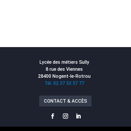
Lycée des métiers Sully
8 rue des Viennes
28400 Nogent-le-Rotrou
Tél. 02 37 53 57 77
CONTACT & ACCÈS