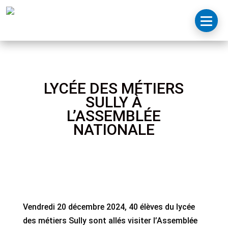
LYCÉE DES MÉTIERS
SULLY À
L’ASSEMBLÉE
NATIONALE
Vendredi 20 décembre 2024, 40 élèves du lycée
des métiers Sully sont allés visiter l’Assemblée