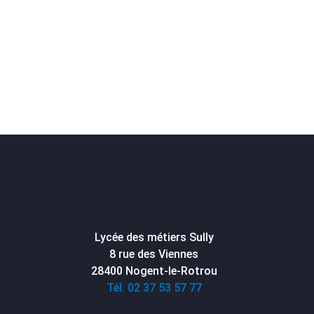
Lycée des métiers Sully
8 rue des Viennes
28400 Nogent-le-Rotrou
Tél. 02 37 53 57 77