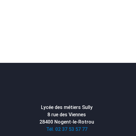
Lycée des métiers Sully
8 rue des Viennes
28400 Nogent-le-Rotrou
Tél. 02 37 53 57 77